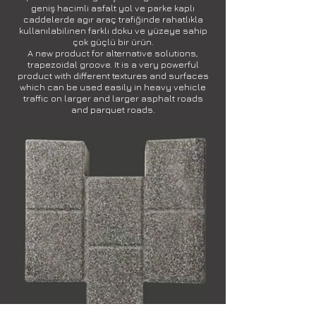
geniş hacimli asfalt yol ve parke kaplı
caddelerde agır araç trafiğinde rahatlıkla
kullanılabilinen farklı doku ve yüzeye sahip
çok güçlü bir ürün.
A new product for alternative solutions,
trapezoidal groove. It is a very powerful
product with different textures and surfaces
which can be used easily in heavy vehicle
traffic on larger and larger asphalt roads
and parquet roads.