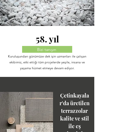
58. yıl
Bizi tanıyın
Kuruluşundan günümüze dek işin uzmanları ile çalışan
ekibimiz, etki ettiği tüm projelerde yeşile, insana ve
yaşama hizmet etmeye devam ediyor.
Çetinkayala
r'da üretilen
terrazzolar
kalite ve stil
ile eş