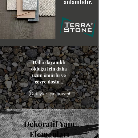
anlamlıdır.
Daha dayanıklı
olduğu için daha
uzun ömürlü ve
çevre dostu...
Detaylar için arayın
Dekoratif Yapı
Elemanları